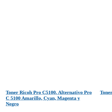
Toner Ricoh Pro C5100. Alternativo Pro
Toner
C 5100 Amarillo, Cyan, Magenta y
Negro