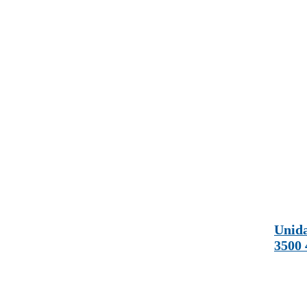
Unida
3500 