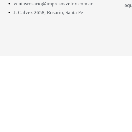
ventasrosario@impresosvelox.com.ar
equ
J. Galvez 2658, Rosario, Santa Fe