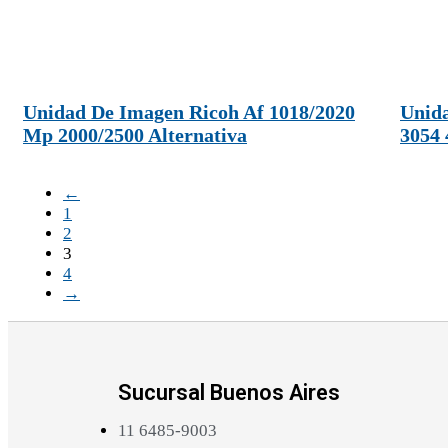
Unidad De Imagen Ricoh Af 1018/2020
Unid
Mp 2000/2500 Alternativa
3054 
←
1
2
3
4
→
Sucursal Buenos Aires
11 6485-9003