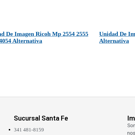
ad De Imagen Ricoh Mp 2554 2555
Unidad De Im
4054 Alternativa
Alternativa
Sucursal Santa Fe
Im
Som
341 481-8159
nos