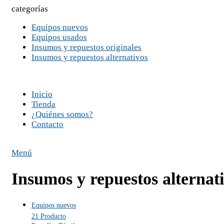
categorías
Equipos nuevos
Equipos usados
Insumos y repuestos originales
Insumos y repuestos alternativos
Inicio
Tienda
¿Quiénes somos?
Contacto
Menú
Insumos y repuestos alternat
Equipos nuevos
21 Producto