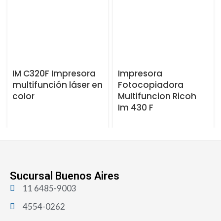
IM C320F Impresora
Impresora
multifunción láser en
Fotocopiadora
color
Multifuncion Ricoh
Im 430 F
Sucursal Buenos Aires
11 6485-9003
4554-0262