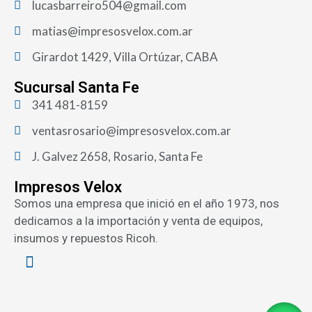
lucasbarreiro504@gmail.com
matias@impresosvelox.com.ar
Girardot 1429, Villa Ortúzar, CABA
Sucursal Santa Fe
341 481-8159
ventasrosario@impresosvelox.com.ar
J. Galvez 2658, Rosario, Santa Fe
Impresos Velox
Somos una empresa que inició en el año 1973, nos
dedicamos a la importación y venta de equipos,
insumos y repuestos Ricoh.