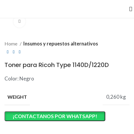
Clic para ampliar
Home
Insumos y repuestos alternativos
Toner para Ricoh Type 1140D/1220D
Color: Negro
0,260 kg
WEIGHT
¡CONTACTANOS POR WHATSAPP!