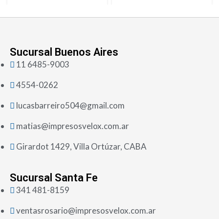
Sucursal Buenos Aires
11 6485-9003
4554-0262
lucasbarreiro504@gmail.com
matias@impresosvelox.com.ar
Girardot 1429, Villa Ortúzar, CABA
Sucursal Santa Fe
341 481-8159
ventasrosario@impresosvelox.com.ar