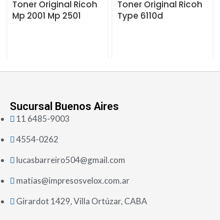
Toner Original Ricoh
Toner Original Ricoh
Mp 2001 Mp 2501
Type 6110d
Sucursal Buenos Aires
11 6485-9003
4554-0262
lucasbarreiro504@gmail.com
matias@impresosvelox.com.ar
Girardot 1429, Villa Ortúzar, CABA