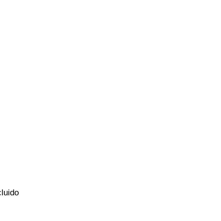
luido