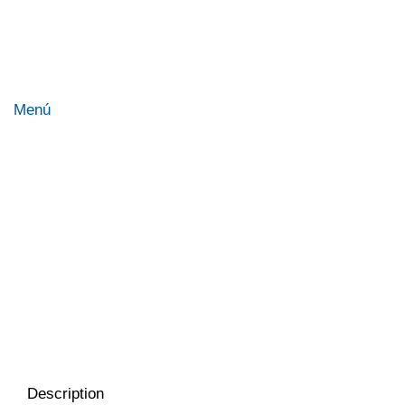
categorías
Menú
Clic para ampliar
Description