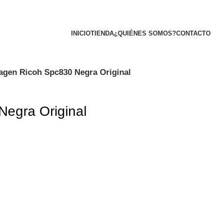
INICIO
TIENDA
¿QUIÉNES SOMOS?
CONTACTO
agen Ricoh Spc830 Negra Original
egra Original