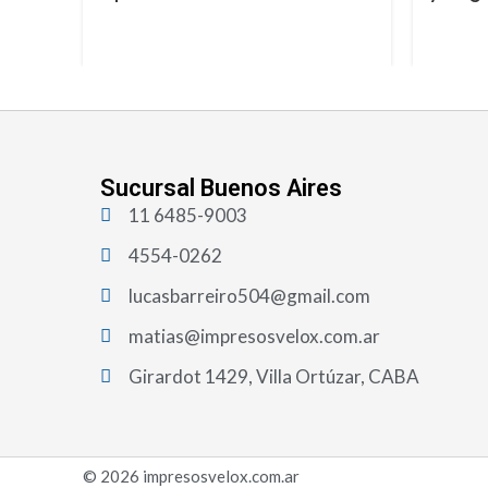
Sucursal Buenos Aires
11 6485-9003
4554-0262
lucasbarreiro504@gmail.com
matias@impresosvelox.com.ar
Girardot 1429, Villa Ortúzar, CABA
© 2026 impresosvelox.com.ar