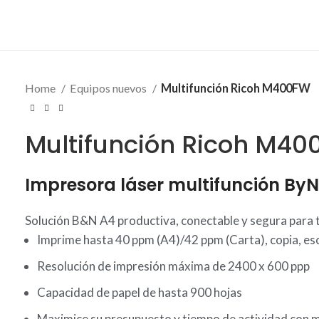
Home
Equipos nuevos
Multifunción Ricoh M400FW
Multifunción Ricoh M4
Impresora láser multifunción By
Solución B&N A4 productiva, conectable y segura para t
Imprime hasta 40 ppm (A4)/42 ppm (Carta), copia, es
Resolución de impresión máxima de 2400 x 600 ppp
Capacidad de papel de hasta 900 hojas
Maximice su presupuesto y tiempo de actividad con 