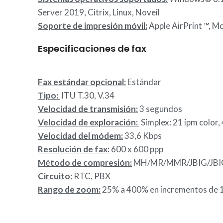
Server 2019, Citrix, Linux, Noveil
Soporte de impresión móvil:
Apple AirPrint ™, M
Especificaciones de fax
Fax estándar opcional:
Estándar
Tipo:
ITU T.30, V.34
Velocidad de transmisión:
3 segundos
Velocidad de exploración:
Simplex: 21 ipm color,
Velocidad del módem:
33,6 Kbps
Resolución de fax:
600 x 600 ppp
Método de compresión:
MH/MR/MMR/JBIG/JBI
Circuito:
RTC, PBX
Rango de zoom:
25% a 400% en incrementos de