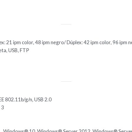
x: 21 ipm color, 48 ipm negro/ Dúplex: 42 ipm color, 96 ipm 
eta, USB, FTP
EE 802.11b/g/n, USB 2.0
 3
, Windows® 10, Windows® Server 2012, Windows® Serve