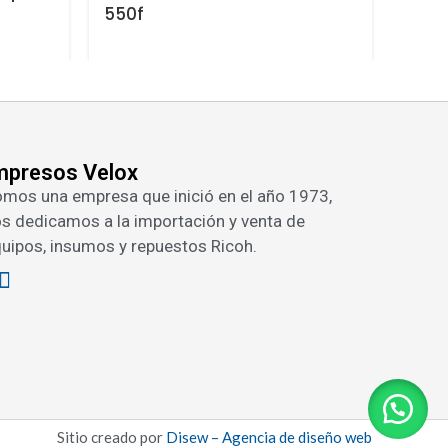
550f
y ne
mpresos Velox
mos una empresa que inició en el año 1973,
s dedicamos a la importación y venta de
uipos, insumos y repuestos Ricoh.
Sitio creado por
Disew – Agencia de diseño web