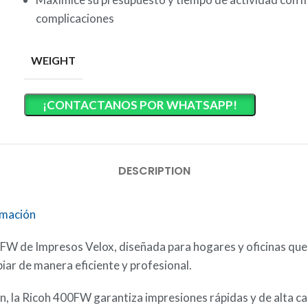
complicaciones
WEIGHT
¡CONTACTANOS POR WHATSAPP!
DESCRIPTION
rmación
W de Impresos Velox, diseñada para hogares y oficinas que 
iar de manera eficiente y profesional.
n, la Ricoh 400FW garantiza impresiones rápidas y de alta c