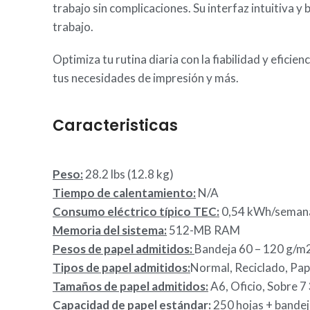
trabajo sin complicaciones. Su interfaz intuitiva 
trabajo.
Optimiza tu rutina diaria con la fiabilidad y efic
tus necesidades de impresión y más.
Caracteristicas
Peso:
28.2 lbs (12.8 kg)
Tiempo de calentamiento:
N/A
Consumo eléctrico típico TEC:
0,54 kWh/seman
Memoria del sistema:
512-MB RAM
Pesos de papel admitidos:
Bandeja 60 – 120 g/m2
Tipos de papel admitidos:
Normal, Reciclado, Pap
Tamaños de papel admitidos:
A6, Oficio, Sobre 7 
Capacidad de papel estándar:
250 hojas + bandej