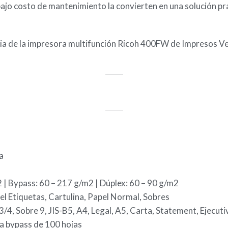
y bajo costo de mantenimiento la convierten en una solución p
iencia de la impresora multifunción Ricoh 400FW de Impresos V
a
 | Bypass: 60 – 217 g/m2 | Dúplex: 60 – 90 g/m2
el Etiquetas, Cartulina, Papel Normal, Sobres
3/4, Sobre 9, JIS-B5, A4, Legal, A5, Carta, Statement, Ejecuti
a bypass de 100 hojas