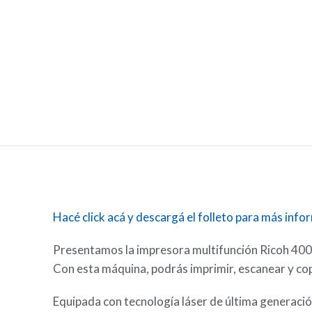
Hacé click acá y descargá el folleto para más info
Presentamos la impresora multifunción Ricoh 400F
Con esta máquina, podrás imprimir, escanear y cop
Equipada con tecnología láser de última generació