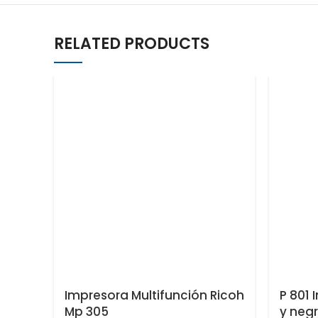
RELATED PRODUCTS
Impresora Multifunción Ricoh
P 801 
Mp 305
y neg