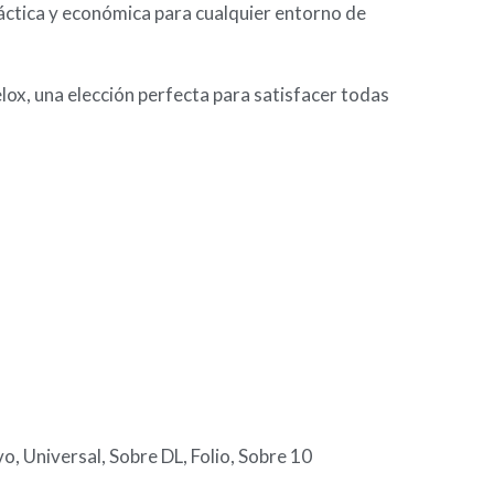
ráctica y económica para cualquier entorno de
elox, una elección perfecta para satisfacer todas
vo, Universal, Sobre DL, Folio, Sobre 10